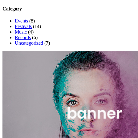
Category
Events
(8)
Festivals
(14)
Music
(4)
Records
(6)
Uncategorized
(7)