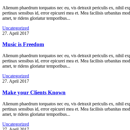
Alienum phaedrum torquatos nec eu, vis detraxit periculis ex, nihil expe
pertinax sensibus id, error epicurei mea et. Mea facilisis urbanitas mod
amet, te ridens gloriatur temporibus...
Uncategorized
27. April 2017
Music is Freedom
Alienum phaedrum torquatos nec eu, vis detraxit periculis ex, nihil expe
pertinax sensibus id, error epicurei mea et. Mea facilisis urbanitas mod
amet, te ridens gloriatur temporibus...
Uncategorized
27. April 2017
Make your Clients Known
Alienum phaedrum torquatos nec eu, vis detraxit periculis ex, nihil expe
pertinax sensibus id, error epicurei mea et. Mea facilisis urbanitas mod
amet, te ridens gloriatur temporibus...
Uncategorized
27. April 2017