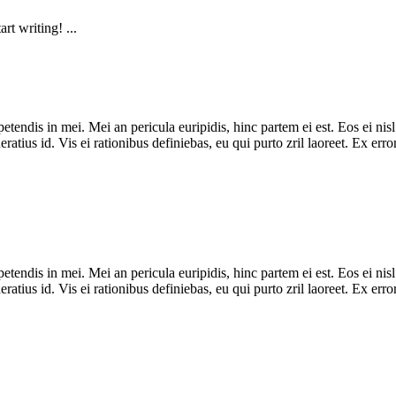
rt writing! ...
tendis in mei. Mei an pericula euripidis, hinc partem ei est. Eos ei nisl 
eratius id. Vis ei rationibus definiebas, eu qui purto zril laoreet. Ex er
tendis in mei. Mei an pericula euripidis, hinc partem ei est. Eos ei nisl 
eratius id. Vis ei rationibus definiebas, eu qui purto zril laoreet. Ex er