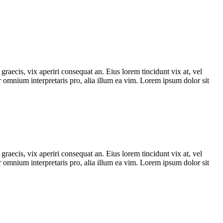
graecis, vix aperiri consequat an. Eius lorem tincidunt vix at, vel
ror omnium interpretaris pro, alia illum ea vim. Lorem ipsum dolor sit
graecis, vix aperiri consequat an. Eius lorem tincidunt vix at, vel
ror omnium interpretaris pro, alia illum ea vim. Lorem ipsum dolor sit