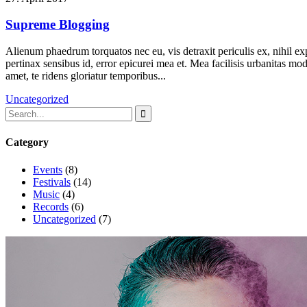
Supreme Blogging
Alienum phaedrum torquatos nec eu, vis detraxit periculis ex, nihil expe
pertinax sensibus id, error epicurei mea et. Mea facilisis urbanitas mod
amet, te ridens gloriatur temporibus...
Uncategorized
Category
Events
(8)
Festivals
(14)
Music
(4)
Records
(6)
Uncategorized
(7)