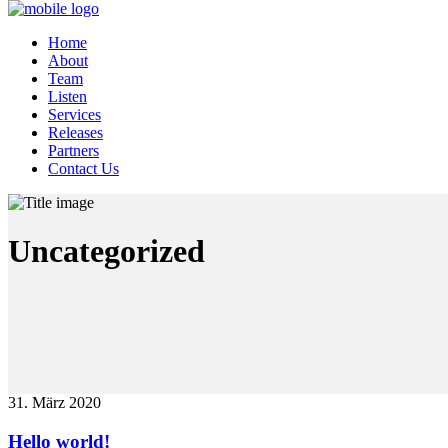
Home
About
Team
Listen
Services
Releases
Partners
Contact Us
Uncategorized
31. März 2020
Hello world!