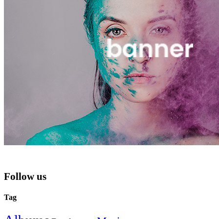
Follow us
Tag