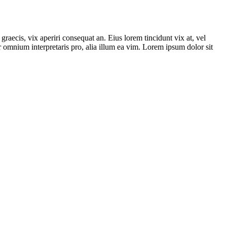
graecis, vix aperiri consequat an. Eius lorem tincidunt vix at, vel
ror omnium interpretaris pro, alia illum ea vim. Lorem ipsum dolor sit