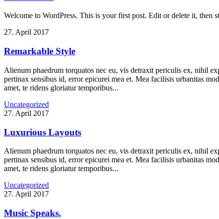
Welcome to WordPress. This is your first post. Edit or delete it, then sta
27. April 2017
Remarkable Style
Alienum phaedrum torquatos nec eu, vis detraxit periculis ex, nihil expe
pertinax sensibus id, error epicurei mea et. Mea facilisis urbanitas mod
amet, te ridens gloriatur temporibus...
Uncategorized
27. April 2017
Luxurious Layouts
Alienum phaedrum torquatos nec eu, vis detraxit periculis ex, nihil expe
pertinax sensibus id, error epicurei mea et. Mea facilisis urbanitas mod
amet, te ridens gloriatur temporibus...
Uncategorized
27. April 2017
Music Speaks.