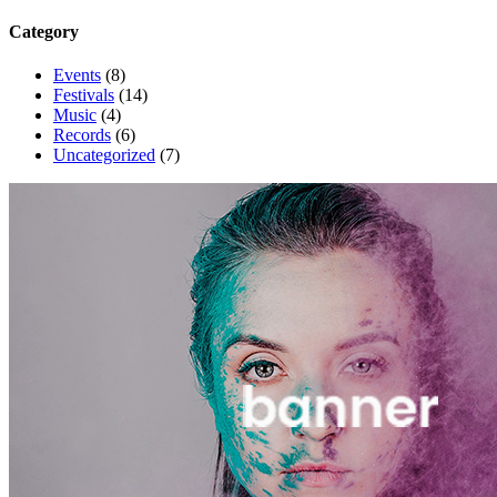
Category
Events
(8)
Festivals
(14)
Music
(4)
Records
(6)
Uncategorized
(7)